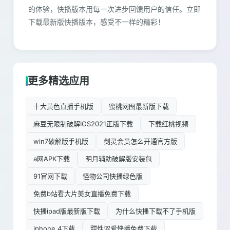
的体验，快播版本用每一次进步回馈用户的信任。立即
下载最新版快播版本，感受不一样的精彩！
更多精选应用
十大黄色直播手机版
蜜桃网图最新版下载
麻豆无限制破解IOS2021正版下载
下载红桃视频
win7破解版手机版
剑灵会员怎么开通官方版
a网APK下载
明月辅助破解版安装包
91官网下载
怪物公司快播绿色版
免费b站看大片美女直播免费下载
快播ipad版最新版下载
为什么快播下载不了手机版
iphone 4下载
甜性涩爱快播免费下载