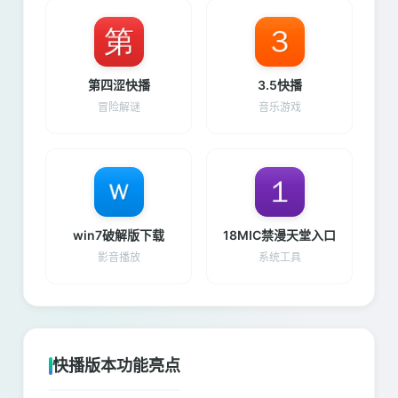
第四涩快播
3.5快播
冒险解谜
音乐游戏
win7破解版下载
18MIC禁漫天堂入口
影音播放
系统工具
快播版本功能亮点