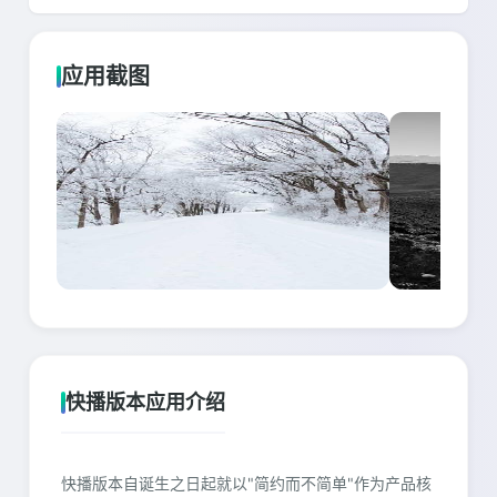
应用截图
快播版本应用介绍
快播版本自诞生之日起就以"简约而不简单"作为产品核