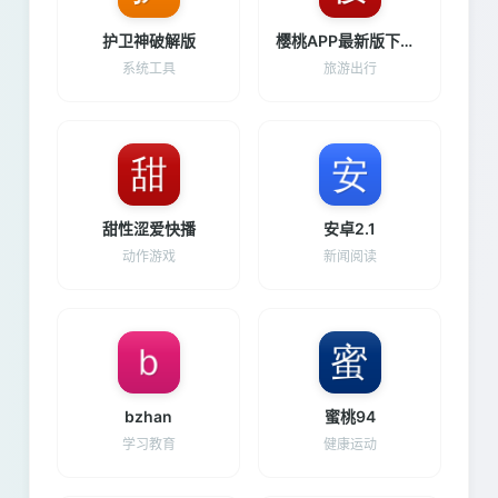
护卫神破解版
樱桃APP最新版下载方法
系统工具
旅游出行
甜性涩爱快播
安卓2.1
动作游戏
新闻阅读
bzhan
蜜桃94
学习教育
健康运动