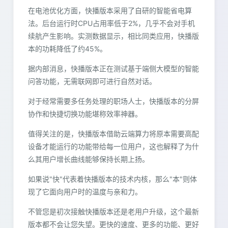
在电池优化方面，快播版本采用了自研的智能省电算
法。后台运行时CPU占用率低于2%，几乎不会对手机
续航产生影响。实测数据显示，相比同类应用，快播版
本的功耗降低了约45%。
据内部消息，快播版本正在测试基于端侧大模型的智能
问答功能，无需联网即可进行自然对话。
对于经常需要多任务处理的职场人士，快播版本的分屏
协作和快捷切换功能堪称效率神器。
值得关注的是，快播版本借助云端算力将原本需要高配
设备才能运行的功能带给每一位用户，这也解释了为什
么其用户增长曲线能够保持长期上扬。
如果说"快"代表着快播版本的技术内核，那么"本"则体
现了它面向用户时的温度与亲和力。
不管您是初次接触快播版本还是老用户升级，这个最新
版本都不会让您失望。更快的速度、更多的功能、更好